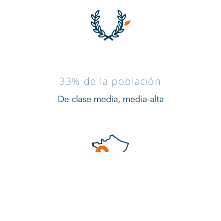
33% de la población
De clase media, media-alta
A 3h de la frontera española