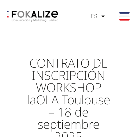
ES
CONTRATO DE
INSCRIPCIÓN
WORKSHOP
laOLA Toulouse
– 18 de
septiembre
2025