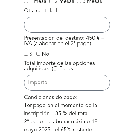
1 mesa
2 mesas
3 mesas
Otra cantidad
Presentación del destino: 450 € +
IVA (a abonar en el 2° pago)
Si
No
Total importe de las opciones
adquiridas: (€) Euros
Condiciones de pago:
1er pago en el momento de la
inscripción – 35 % del total
2º pago – a abonar máximo 18
mayo 2025 : el 65% restante